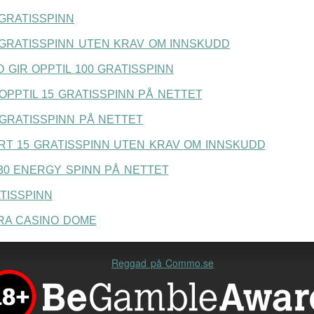
 GRATISSPINN
5 GRATISSPINN UTEN KRAV OM INNSKUDD
 GIR OPPTIL 100 GRATISSPINN
OPPTIL 15 GRATISSPINN PÅ NETTET
 GRATISSPINN PÅ NETTET
ORT 15 GRATISSPINN UTEN KRAV OM INNSKUDD
30 ENERGY SPINN PÅ NETTET
TISSPINN
FRA CASINO DOME