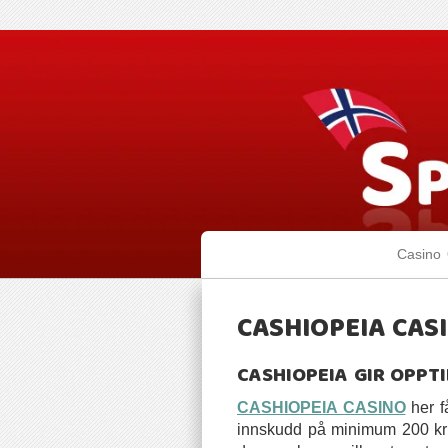
Casino 
CASHIOPEIA CASI
CASHIOPEIA GIR OPPTI
CASHIOPEIA CASINO
her få
innskudd på minimum 200 kr 