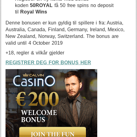
koden
50ROYAL
få 50 free spins no deposit
til
Royal Wins
Denne bonusen er kun gyldig til spillere i fra: Austria,
Australia, Canada, Finland, Germany, Ireland, Mexico,
New Zealand, Norway, Switzerland. The bonus are
valid until 4 October 2019
+18, regler & vilkår gjelder
REGISTRER DEG FOR BONUS HER