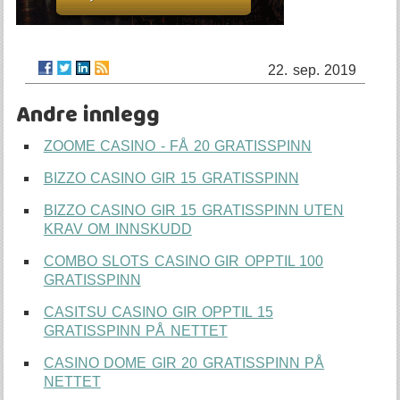
22. sep. 2019
Andre innlegg
ZOOME CASINO - FÅ 20 GRATISSPINN
BIZZO CASINO GIR 15 GRATISSPINN
BIZZO CASINO GIR 15 GRATISSPINN UTEN
KRAV OM INNSKUDD
COMBO SLOTS CASINO GIR OPPTIL 100
GRATISSPINN
CASITSU CASINO GIR OPPTIL 15
GRATISSPINN PÅ NETTET
CASINO DOME GIR 20 GRATISSPINN PÅ
NETTET