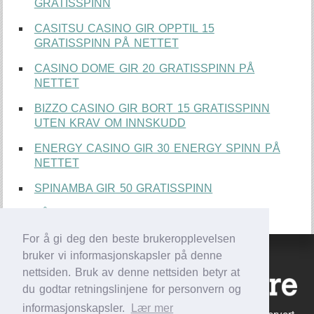
GRATISSPINN
CASITSU CASINO GIR OPPTIL 15
GRATISSPINN PÅ NETTET
CASINO DOME GIR 20 GRATISSPINN PÅ
NETTET
BIZZO CASINO GIR BORT 15 GRATISSPINN
UTEN KRAV OM INNSKUDD
ENERGY CASINO GIR 30 ENERGY SPINN PÅ
NETTET
SPINAMBA GIR 50 GRATISSPINN
FÅ 20 GRATISSPINN FRA CASINO DOME
For å gi deg den beste brukeropplevelsen
bruker vi informasjonskapsler på denne
nettsiden. Bruk av denne nettsiden betyr at
du godtar retningslinjene for personvern og
informasjonskapsler.
Lær mer
© 2021 Casino-spilleautomater.net. Alle rettigheter reservert.