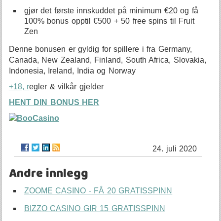
gjør det første innskuddet på minimum €20 og få
100% bonus opptil €500 + 50 free spins til Fruit
Zen
Denne bonusen er gyldig for spillere i fra Germany,
Canada, New Zealand, Finland, South Africa, Slovakia,
Indonesia, Ireland, India og Norway
+18, r
egler & vilkår gjelder
HENT DIN BONUS HER
24. juli 2020
Andre innlegg
ZOOME CASINO - FÅ 20 GRATISSPINN
BIZZO CASINO GIR 15 GRATISSPINN