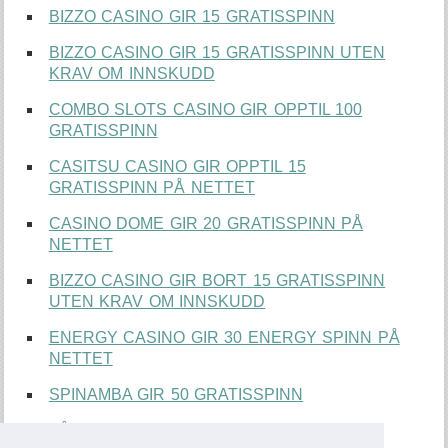
BIZZO CASINO GIR 15 GRATISSPINN
BIZZO CASINO GIR 15 GRATISSPINN UTEN
KRAV OM INNSKUDD
COMBO SLOTS CASINO GIR OPPTIL 100
GRATISSPINN
CASITSU CASINO GIR OPPTIL 15
GRATISSPINN PÅ NETTET
CASINO DOME GIR 20 GRATISSPINN PÅ
NETTET
BIZZO CASINO GIR BORT 15 GRATISSPINN
UTEN KRAV OM INNSKUDD
ENERGY CASINO GIR 30 ENERGY SPINN PÅ
NETTET
SPINAMBA GIR 50 GRATISSPINN
FÅ 20 GRATISSPINN FRA CASINO DOME