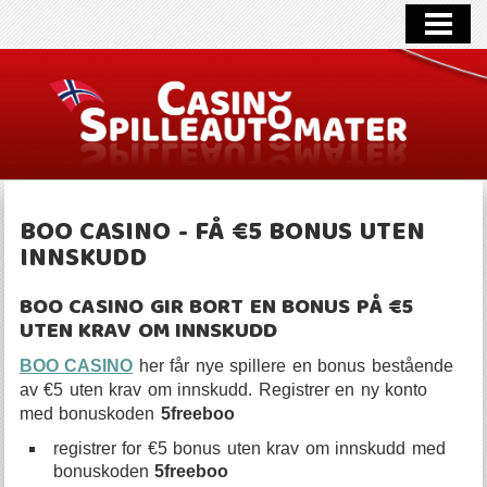
CASINO ONLINE
CASINO BONUS
NYE CASINO
FREE SPINS
CASINO NYHETER
BOO CASINO - FÅ €5 BONUS UTEN
INNSKUDD
KONTAKT
BOO CASINO GIR BORT EN BONUS PÅ €5
UTEN KRAV OM INNSKUDD
BOO CASINO
her får nye spillere en bonus bestående
av €5 uten krav om innskudd. Registrer en ny konto
med bonuskoden
5freeboo
registrer for €5 bonus uten krav om innskudd med
bonuskoden
5freeboo