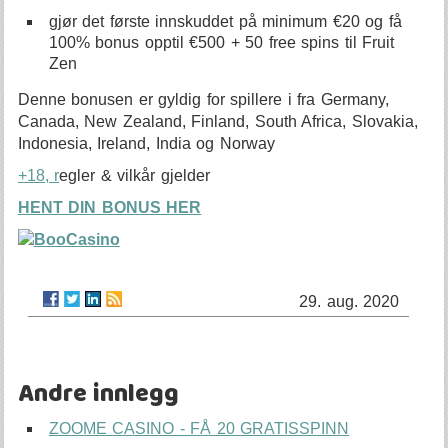
gjør det første innskuddet på minimum €20 og få
100% bonus opptil €500 + 50 free spins til Fruit
Zen
Denne bonusen er gyldig for spillere i fra Germany,
Canada, New Zealand, Finland, South Africa, Slovakia,
Indonesia, Ireland, India og Norway
+18, r
egler & vilkår gjelder
HENT DIN BONUS HER
29. aug. 2020
Andre innlegg
ZOOME CASINO - FÅ 20 GRATISSPINN