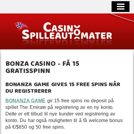
CASINO ONLINE
CASINO BONUS
NYE CASINO
FREE SPINS
CASINO NYHETER
BONZA CASINO - FÅ 15
GRATISSPINN
KONTAKT
BONANZA GAME GIVES 15 FREE SPINS NÅR
DU REGISTRERER
BONANZA GAME
gir 15 free spins no deposit på
spillet The Emirate på registrering av en ny konto.
Dette er ett tilbud til nye kunder ved registrering av
konto. Du har også muligheten til å få welcome bonus
på €/$650 og 50 free spins.