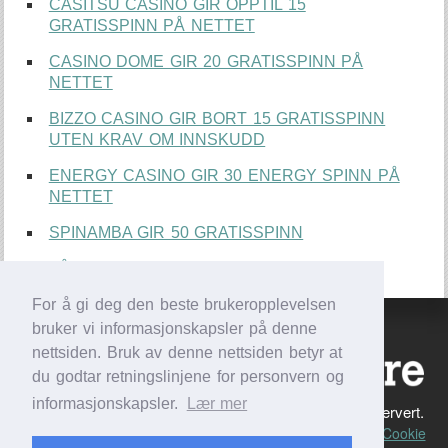
CASITSU CASINO GIR OPPTIL 15
GRATISSPINN PÅ NETTET
CASINO DOME GIR 20 GRATISSPINN PÅ
NETTET
BIZZO CASINO GIR BORT 15 GRATISSPINN
UTEN KRAV OM INNSKUDD
ENERGY CASINO GIR 30 ENERGY SPINN PÅ
NETTET
SPINAMBA GIR 50 GRATISSPINN
FÅ 20 GRATISSPINN FRA CASINO DOME
For å gi deg den beste brukeropplevelsen
bruker vi informasjonskapsler på denne
nettsiden. Bruk av denne nettsiden betyr at
du godtar retningslinjene for personvern og
informasjonskapsler.
Lær mer
© 2021 Casino-spilleautomater.net. Alle rettigheter reservert.
18+. Bare ny kunder, Spill ansvarlig
Hjelpelinjen.no.
. |
Cookie