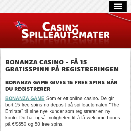
CASINO ONLINE
CASINO BONUS
NYE CASINO
FREE SPINS
CASINO NYHETER
BONANZA CASINO - FÅ 15
GRATISSPINN PÅ REGISTRERINGEN
KONTAKT
BONANZA GAME GIVES 15 FREE SPINS NÅR
DU REGISTRERER
BONANZA GAME
Som er ett online casino. De gir
bort 15 free spins no deposit på spilleautomaten "The
Emirate" til sine nye kunder som registrerer en ny
konto. Du har også muligheten til å få welcome bonus
på €/$650 og 50 free spins.