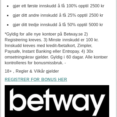
gjør ett første innskudd å få 100% opptil 2500 kr
gjør ditt andre innskudd å få 25% opptil 2500 kr
gjør ditt tredje innskudd å få 50% opptil 5000 kr
*Gyldig for alle nye kontoer på Betway.se 2)
Registrering kreves. 3) Minste innskudd er 100 kr.
Innskudd kreves med kredit-/betalkort, Zimpler,
Paysafe, Instant Banking eller Entropay. 4) 30x
omsetningskrav gjelder. Gyldig i 60 dagar. Alle kontoer
kontrolleres for bonusmissbruk.
-
18+ , Regler & Vilkår gjelder
REGISTRER FOR BONUS HER