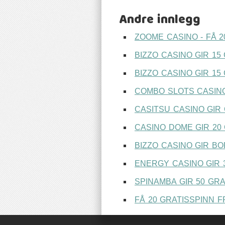
Andre innlegg
ZOOME CASINO - FÅ 2
BIZZO CASINO GIR 15
BIZZO CASINO GIR 1
COMBO SLOTS CASINO
CASITSU CASINO GIR 
CASINO DOME GIR 20
BIZZO CASINO GIR B
ENERGY CASINO GIR 
SPINAMBA GIR 50 GRA
FÅ 20 GRATISSPINN 