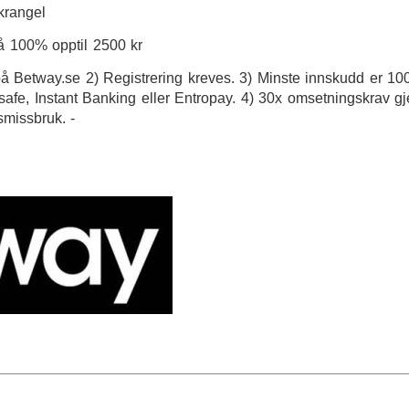
 krangel
 få 100% opptil 2500 kr
 på Betway.se 2) Registrering kreves. 3) Minste innskudd er 1
ysafe, Instant Banking eller Entropay. 4) 30x omsetningskrav gje
smissbruk.
-