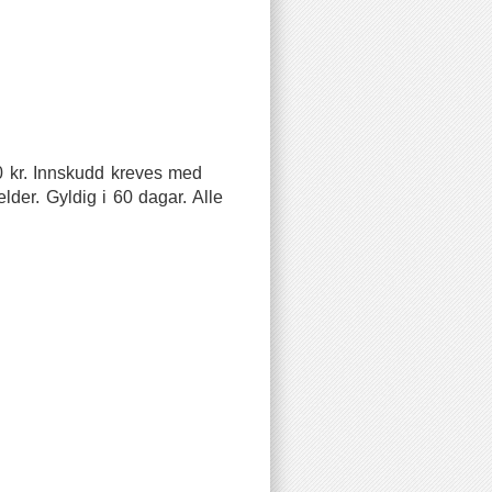
00 kr. Innskudd kreves med
lder. Gyldig i 60 dagar. Alle