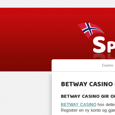
Casino 
BETWAY CASINO 
BETWAY CASINO GIR OP
BETWAY CASINO
hos dette
Registrer en ny konto og gjør