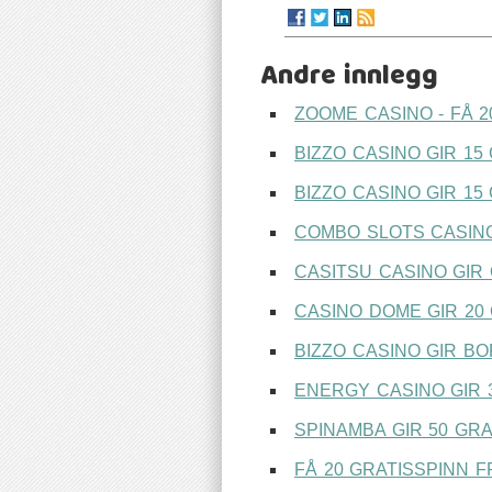
Andre innlegg
ZOOME CASINO - FÅ 2
BIZZO CASINO GIR 15
BIZZO CASINO GIR 1
COMBO SLOTS CASINO
CASITSU CASINO GIR 
CASINO DOME GIR 20
BIZZO CASINO GIR B
ENERGY CASINO GIR 
SPINAMBA GIR 50 GRA
FÅ 20 GRATISSPINN 