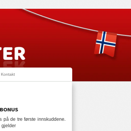
Kontakt
T BONUS
us på de tre første innskuddene.
 gjelder