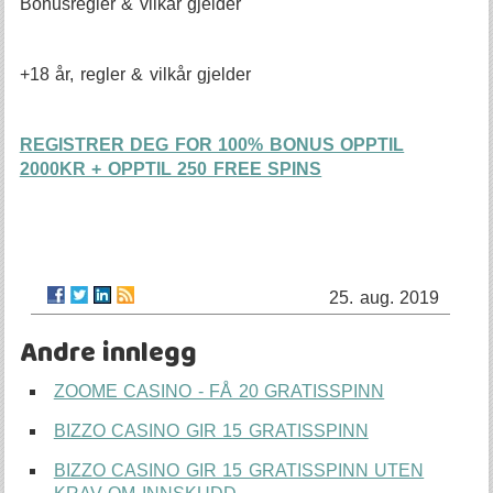
Bonusregler & vilkår gjelder
+18 år, regler & vilkår gjelder
REGISTRER DEG FOR 100% BONUS OPPTIL
2000KR + OPPTIL 250 FREE SPINS
25. aug. 2019
Andre innlegg
ZOOME CASINO - FÅ 20 GRATISSPINN
BIZZO CASINO GIR 15 GRATISSPINN
BIZZO CASINO GIR 15 GRATISSPINN UTEN