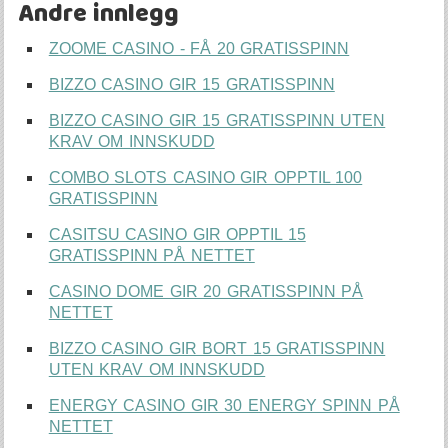
Andre innlegg
ZOOME CASINO - FÅ 20 GRATISSPINN
BIZZO CASINO GIR 15 GRATISSPINN
BIZZO CASINO GIR 15 GRATISSPINN UTEN
KRAV OM INNSKUDD
COMBO SLOTS CASINO GIR OPPTIL 100
GRATISSPINN
CASITSU CASINO GIR OPPTIL 15
GRATISSPINN PÅ NETTET
CASINO DOME GIR 20 GRATISSPINN PÅ
NETTET
BIZZO CASINO GIR BORT 15 GRATISSPINN
UTEN KRAV OM INNSKUDD
ENERGY CASINO GIR 30 ENERGY SPINN PÅ
NETTET