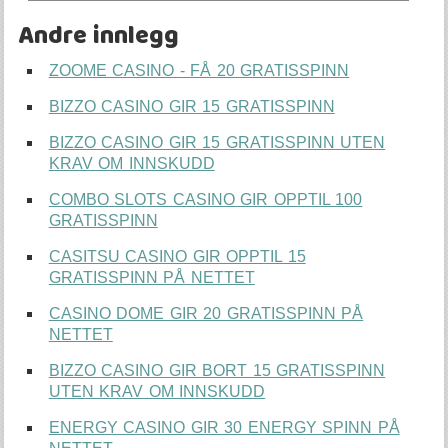
Andre innlegg
ZOOME CASINO - FÅ 20 GRATISSPINN
BIZZO CASINO GIR 15 GRATISSPINN
BIZZO CASINO GIR 15 GRATISSPINN UTEN
KRAV OM INNSKUDD
COMBO SLOTS CASINO GIR OPPTIL 100
GRATISSPINN
CASITSU CASINO GIR OPPTIL 15
GRATISSPINN PÅ NETTET
CASINO DOME GIR 20 GRATISSPINN PÅ
NETTET
BIZZO CASINO GIR BORT 15 GRATISSPINN
UTEN KRAV OM INNSKUDD
ENERGY CASINO GIR 30 ENERGY SPINN PÅ