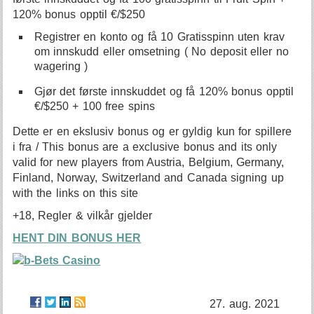
120% bonus opptil €/$250
Registrer en konto og få 10 Gratisspinn uten krav
om innskudd eller omsetning ( No deposit eller no
wagering )
Gjør det første innskuddet og få 120% bonus opptil
€/$250 + 100 free spins
Dette er en ekslusiv bonus og er gyldig kun for spillere
i fra / This bonus are a exclusive bonus and its only
valid for new players from Austria, Belgium, Germany,
Finland, Norway, Switzerland and Canada signing up
with the links on this site
+18, Regler & vilkår gjelder
HENT DIN BONUS HER
27. aug. 2021