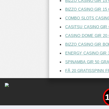
BIZZO CASINO GIR 15
BIZZO CASINO GIR 1
COMBO SLOTS CASINO
CASITSU CASINO GIR 
CASINO DOME GIR 20
BIZZO CASINO GIR B
ENERGY CASINO GIR 
SPINAMBA GIR 50 GRA
FÅ 20 GRATISSPINN 