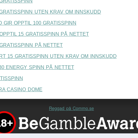
 GRATISSPINN
5 GRATISSPINN UTEN KRAV OM INNSKUDD
 GIR OPPTIL 100 GRATISSPINN
OPPTIL 15 GRATISSPINN PÅ NETTET
 GRATISSPINN PÅ NETTET
ORT 15 GRATISSPINN UTEN KRAV OM INNSKUDD
30 ENERGY SPINN PÅ NETTET
TISSPINN
FRA CASINO DOME