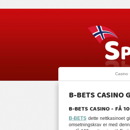
Casino 
B-BETS CASINO G
B-BETS CASINO - FÅ 1
B-BETS
dette nettkasinoet gi
omsetningskrav er med denne 