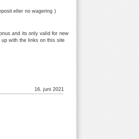
posit eller no wagering )
bonus and its only valid for new
p with the links on this site
16. juni 2021