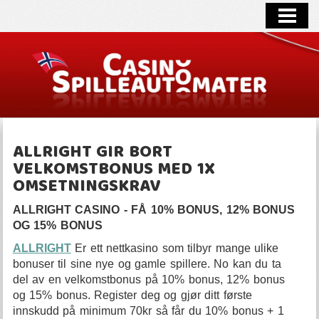
CASINO ONLINE
CASINO BONUS
NYE CASINO
FREE SPINS
CASINO NYHETER
ALLRIGHT GIR BORT
VELKOMSTBONUS MED 1X
KONTAKT
OMSETNINGSKRAV
ALLRIGHT CASINO - FÅ 10% BONUS, 12% BONUS
OG 15% BONUS
ALLRIGHT
Er ett nettkasino som tilbyr mange ulike
bonuser til sine nye og gamle spillere. No kan du ta
del av en velkomstbonus på 10% bonus, 12% bonus
og 15% bonus. Register deg og gjør ditt første
innskudd på minimum 70kr så får du 10% bonus + 1