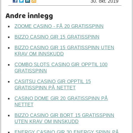
30. okt. 2019
Andre innlegg
ZOOME CASINO - FÅ 20 GRATISSPINN
BIZZO CASINO GIR 15 GRATISSPINN
BIZZO CASINO GIR 15 GRATISSPINN UTEN
KRAV OM INNSKUDD
COMBO SLOTS CASINO GIR OPPTIL 100
GRATISSPINN
CASITSU CASINO GIR OPPTIL 15
GRATISSPINN PÅ NETTET
CASINO DOME GIR 20 GRATISSPINN PÅ
NETTET
BIZZO CASINO GIR BORT 15 GRATISSPINN
UTEN KRAV OM INNSKUDD
ENERGY CASINO GIR 30 ENERGY SPINN PÅ