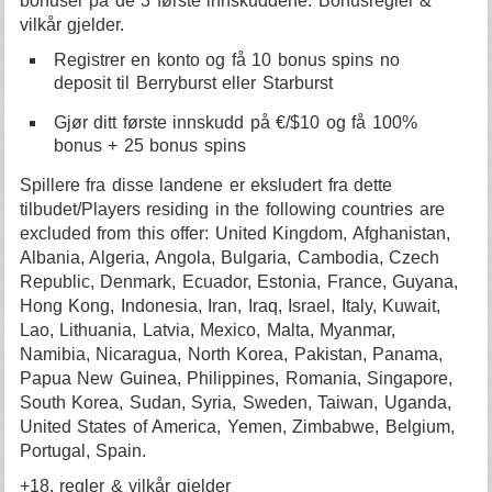
bonuser på de 3 første innskuddene. Bonusregler &
vilkår gjelder.
Registrer en konto og få 10 bonus spins no
deposit til Berryburst eller Starburst
Gjør ditt første innskudd på €/$10 og få 100%
bonus + 25 bonus spins
Spillere fra disse landene er eksludert fra dette
tilbudet/Players residing in the following countries are
excluded from this offer: United Kingdom, Afghanistan,
Albania, Algeria, Angola, Bulgaria, Cambodia, Czech
Republic, Denmark, Ecuador, Estonia, France, Guyana,
Hong Kong, Indonesia, Iran, Iraq, Israel, Italy, Kuwait,
Lao, Lithuania, Latvia, Mexico, Malta, Myanmar,
Namibia, Nicaragua, North Korea, Pakistan, Panama,
Papua New Guinea, Philippines, Romania, Singapore,
South Korea, Sudan, Syria, Sweden, Taiwan, Uganda,
United States of America, Yemen, Zimbabwe, Belgium,
Portugal, Spain.
+18, regler & vilkår gjelder