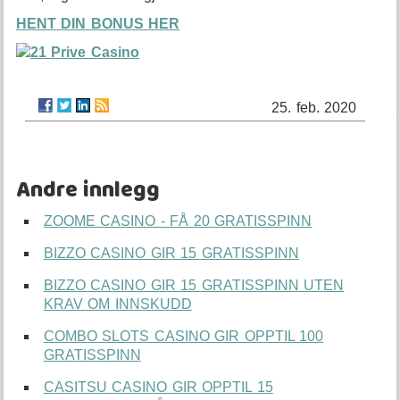
HENT DIN BONUS HER
25. feb. 2020
Andre innlegg
ZOOME CASINO - FÅ 20 GRATISSPINN
BIZZO CASINO GIR 15 GRATISSPINN
BIZZO CASINO GIR 15 GRATISSPINN UTEN
KRAV OM INNSKUDD
COMBO SLOTS CASINO GIR OPPTIL 100
GRATISSPINN
CASITSU CASINO GIR OPPTIL 15